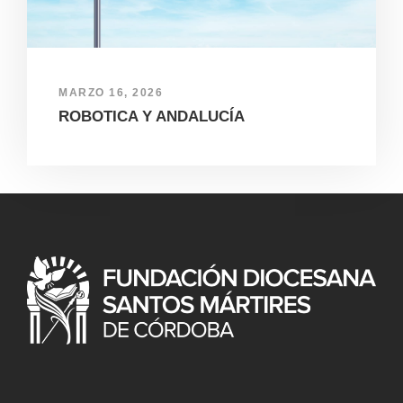
MARZO 16, 2026
ROBOTICA Y ANDALUCÍA